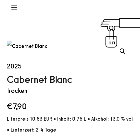
a
0 Fl.
2025
Cabernet Blanc
trocken
€
7,90
Literpreis 10.53 EUR • Inhalt: 0.75 L • Alkohol: 13,0 % vol
• Lieferzeit: 2-4 Tage