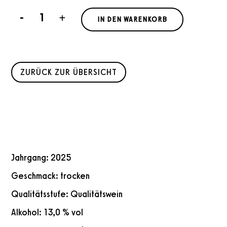
Cabernet Blanc Menge
-
+
IN DEN WARENKORB
ZURÜCK ZUR ÜBERSICHT
Jahrgang: 2025
Geschmack: trocken
Qualitätsstufe: Qualitätswein
Alkohol: 13,0 % vol