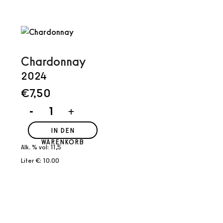
Chardonnay
2024
€
7,50
Chardonnay
-
+
Menge
IN DEN
WARENKORB
Alk. % vol: 11,5
Liter €: 10.00