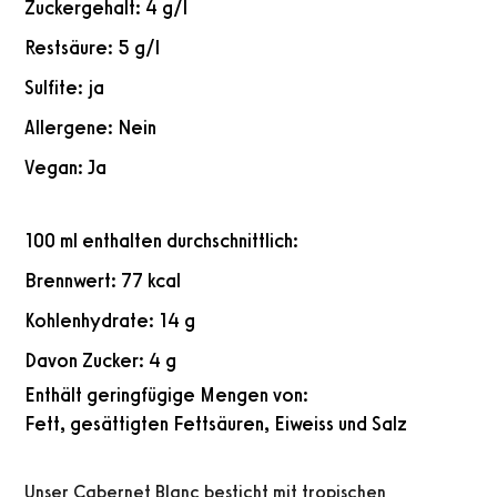
Zuckergehalt: 4 g/l
Restsäure: 5 g/l
Sulfite: ja
Allergene: Nein
Vegan: Ja
100 ml enthalten durchschnittlich:
Brennwert: 77 kcal
Kohlenhydrate: 14 g
Davon Zucker: 4 g
Enthält geringfügige Mengen von:
Fett, gesättigten Fettsäuren, Eiweiss und Salz
Unser Cabernet Blanc besticht mit tropischen