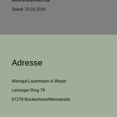
www.anwalt-wein.de
Stand: 25.03.2026
Adresse
Weingut Lauermann & Weyer
Leininger Ring 79
67278 Bockenheim/Weinstraße