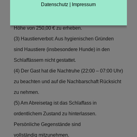
Datenschutz
|
Impressum
striktes Rauchverbot. Bei Zuwiderhandlung ist der
Vermieter berechtigt, eine Reinigungspauschale in
Höhe von 250,00 € zu erheben.
(3) Haustierverbot: Aus hygienischen Gründen
sind Haustiere (insbesondere Hunde) in den
Schlaffässern nicht gestattet.
(4) Der Gast hat die Nachtruhe (22:00 – 07:00 Uhr)
zu beachten und auf die Nachbarschaft Rücksicht
zu nehmen.
(5) Am Abreisetag ist das Schlaffass in
ordentlichem Zustand zu hinterlassen.
Persönliche Gegenstände sind
vollständig mitzunehmen.