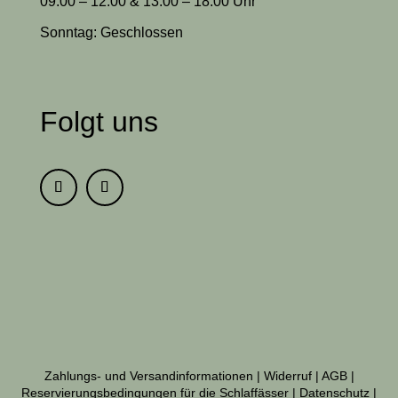
09:00 – 12:00 & 13:00 – 18:00 Uhr
Sonntag: Geschlossen
Folgt uns
Zahlungs- und Versandinformationen
|
Widerruf
|
AGB
|
Reservierungsbedingungen für die Schlaffässer
|
Datenschutz
|