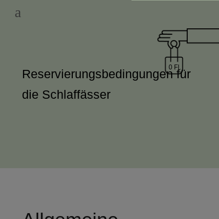
a
0 Fl.
Reservierungsbedingungen für
die Schlaffässer